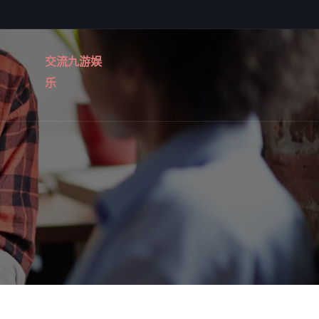
交流九游娱
乐