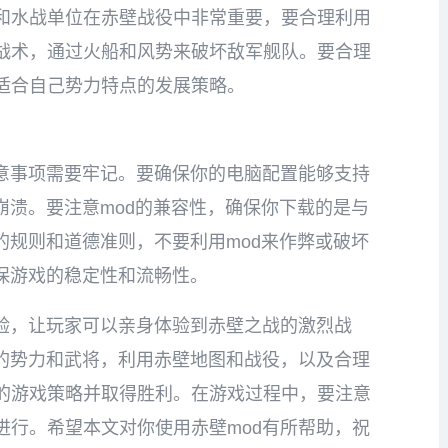
和水战单位在赤壁战役中非常重要，要合理利用
战术，通过火船和风势来破坏敌军舰队。要合理
适合自己势力特点的发展策略。
注意事项需要牢记。要确保你的电脑配置能够支持
崩溃。要注意mod的兼容性，确保你下载的是与
的规则和道德准则，不要利用mod来作弊或破坏
保游戏的稳定性和流畅性。
体验，让玩家可以亲身体验到赤壁之战的激烈战
适的势力和武将，利用赤壁地图和战役，以及合理
的游戏策略并取得胜利。在游戏过程中，要注意
进行。希望本文对你使用赤壁mod有所帮助，祝