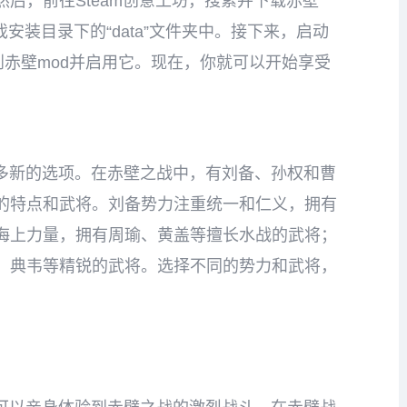
后，前往Steam创意工坊，搜索并下载赤壁
安装目录下的“data”文件夹中。接下来，启动
到赤壁mod并启用它。现在，你就可以开始享受
许多新的选项。在赤壁之战中，有刘备、孙权和曹
的特点和武将。刘备势力注重统一和仁义，拥有
海上力量，拥有周瑜、黄盖等擅长水战的武将；
、典韦等精锐的武将。选择不同的势力和武将，