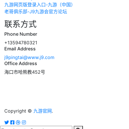
九游网页版登录入口-九游（中国）
老哥俱乐部-J9九游会官方论坛
联系方式
Phone Number
+13594780321
Email Address
j9pingtai@www.j9.com
Office Address
海口市哈熊教452号
Copyright ©
九游官网
.