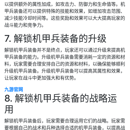
以提供额外的属性加成，如攻击力、防御力和生命值等。机
甲兵装备还可以提供特殊的技能和效果，如增加攻击范围、
减少技能冷却时间等。这些奖励和效果可以大大提高玩家的
战斗能力和竞争力。
7. 解锁机甲兵装备的升级
解锁机甲兵装备并不是终点，玩家还可以通过升级来提高机
甲兵装备的能力。升级机甲兵装备需要消耗一定的资源和材
料，玩家需要合理安排自己的资源和材料，以确保能够顺利
升级机甲兵装备。升级机甲兵装备可以提高其属性和效果，
让玩家在战斗中更加强大和有优势。
九游官网
8. 解锁机甲兵装备的战略运
用
解锁机甲兵装备后，玩家需要合理运用它们的战略。玩家需
要根据自己的战术和兵种选择合适的机甲兵装备，以提高战