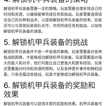
解锁机甲兵装备需要一定的策略。玩家需要合理安排自己的
时间和资源，以确保能够完成任务和挑战。玩家需要选择适
合自己的兵种和战术，以提高解锁机甲兵装备的效率。玩家
还可以与其他玩家组队合作，共同完成任务和挑战，以加快
解锁机甲兵装备的速度。
5. 解锁机甲兵装备的挑战
解锁机甲兵装备并不是一件容易的事情。玩家需要面对各种
挑战和困难，才能够成功解锁机甲兵装备。玩家需要面对强
大的敌人和对手，他们可能比自己更强大和更有经验。玩家
还需要面对时间和资源的限制，以及各种意外事件和随机因
素。只有克服这些挑战，玩家才能够成功解锁机甲兵装备。
6. 解锁机甲兵装备的奖励和
效果
解锁机甲兵装备可以获得丰厚的奖励和效果。机甲兵装备可