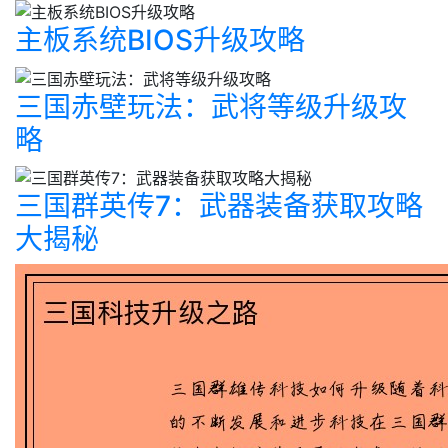
主板系统BIOS升级攻略
三国赤壁玩法：武将等级升级攻
略
三国群英传7：武器装备获取攻略
大揭秘