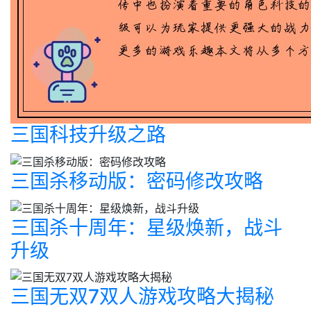
三国科技升级之路
三国杀移动版：密码修改攻略
三国杀十周年：星级焕新，战斗
升级
三国无双7双人游戏攻略大揭秘